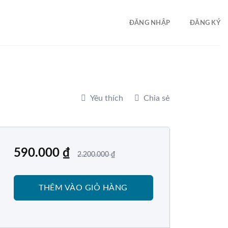
ĐĂNG NHẬP
ĐĂNG KÝ
Yêu thích
Chia sẻ
590.000
₫
2.200.000
₫
THÊM VÀO GIỎ HÀNG