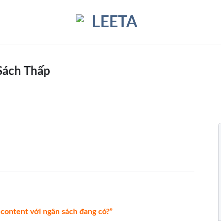
Sách Thấp
l content với ngân sách đang có?”