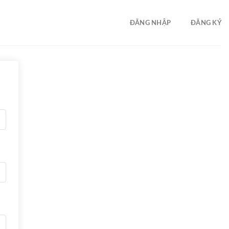
ĐĂNG NHẬP
ĐĂNG KÝ