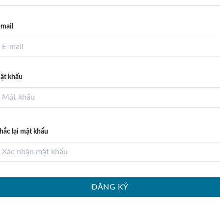
-mail
ật khẩu
hắc lại mật khẩu
ĐĂNG KÝ